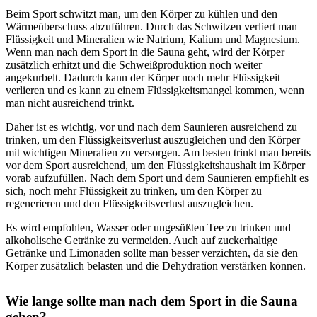
Beim Sport schwitzt man, um den Körper zu kühlen und den
Wärmeüberschuss abzuführen. Durch das Schwitzen verliert man
Flüssigkeit und Mineralien wie Natrium, Kalium und Magnesium.
Wenn man nach dem Sport in die Sauna geht, wird der Körper
zusätzlich erhitzt und die Schweißproduktion noch weiter
angekurbelt. Dadurch kann der Körper noch mehr Flüssigkeit
verlieren und es kann zu einem Flüssigkeitsmangel kommen, wenn
man nicht ausreichend trinkt.
Daher ist es wichtig, vor und nach dem Saunieren ausreichend zu
trinken, um den Flüssigkeitsverlust auszugleichen und den Körper
mit wichtigen Mineralien zu versorgen. Am besten trinkt man bereits
vor dem Sport ausreichend, um den Flüssigkeitshaushalt im Körper
vorab aufzufüllen. Nach dem Sport und dem Saunieren empfiehlt es
sich, noch mehr Flüssigkeit zu trinken, um den Körper zu
regenerieren und den Flüssigkeitsverlust auszugleichen.
Es wird empfohlen, Wasser oder ungesüßten Tee zu trinken und
alkoholische Getränke zu vermeiden. Auch auf zuckerhaltige
Getränke und Limonaden sollte man besser verzichten, da sie den
Körper zusätzlich belasten und die Dehydration verstärken können.
Wie lange sollte man nach dem Sport in die Sauna
gehen?