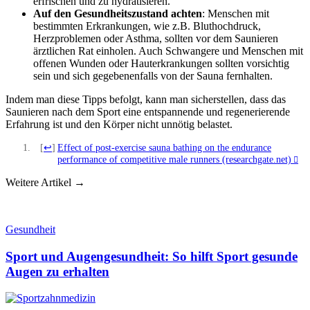
erfrischen und zu hydratisieren.
Auf den Gesundheitszustand achten
: Menschen mit
bestimmten Erkrankungen, wie z.B. Bluthochdruck,
Herzproblemen oder Asthma, sollten vor dem Saunieren
ärztlichen Rat einholen. Auch Schwangere und Menschen mit
offenen Wunden oder Hauterkrankungen sollten vorsichtig
sein und sich gegebenenfalls von der Sauna fernhalten.
Indem man diese Tipps befolgt, kann man sicherstellen, dass das
Saunieren nach dem Sport eine entspannende und regenerierende
Erfahrung ist und den Körper nicht unnötig belastet.
[
]
Effect of post-exercise sauna bathing on the endurance
↩
performance of competitive male runners (researchgate.net)
Weitere Artikel →
Gesundheit
Sport und Augengesundheit: So hilft Sport gesunde
Augen zu erhalten