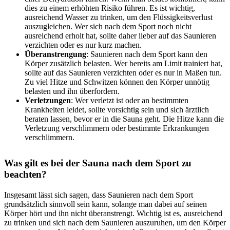
dies zu einem erhöhten Risiko führen. Es ist wichtig,
ausreichend Wasser zu trinken, um den Flüssigkeitsverlust
auszugleichen. Wer sich nach dem Sport noch nicht
ausreichend erholt hat, sollte daher lieber auf das Saunieren
verzichten oder es nur kurz machen.
Überanstrengung
: Saunieren nach dem Sport kann den
Körper zusätzlich belasten. Wer bereits am Limit trainiert hat,
sollte auf das Saunieren verzichten oder es nur in Maßen tun.
Zu viel Hitze und Schwitzen können den Körper unnötig
belasten und ihn überfordern.
Verletzungen
: Wer verletzt ist oder an bestimmten
Krankheiten leidet, sollte vorsichtig sein und sich ärztlich
beraten lassen, bevor er in die Sauna geht. Die Hitze kann die
Verletzung verschlimmern oder bestimmte Erkrankungen
verschlimmern.
Was gilt es bei der Sauna nach dem Sport zu
beachten?
Insgesamt lässt sich sagen, dass Saunieren nach dem Sport
grundsätzlich sinnvoll sein kann, solange man dabei auf seinen
Körper hört und ihn nicht überanstrengt. Wichtig ist es, ausreichend
zu trinken und sich nach dem Saunieren auszuruhen, um den Körper