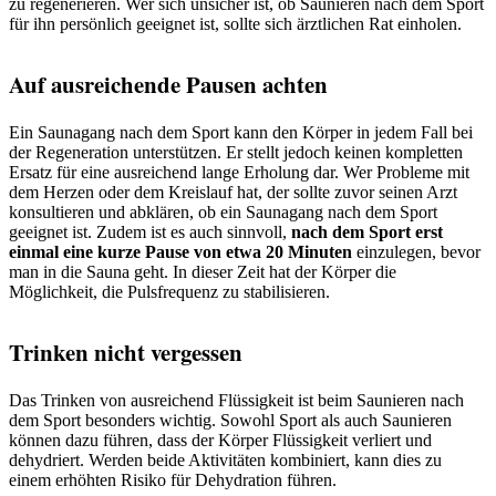
zu regenerieren. Wer sich unsicher ist, ob Saunieren nach dem Sport
für ihn persönlich geeignet ist, sollte sich ärztlichen Rat einholen.
Auf ausreichende Pausen achten
Ein Saunagang nach dem Sport kann den Körper in jedem Fall bei
der Regeneration unterstützen. Er stellt jedoch keinen kompletten
Ersatz für eine ausreichend lange Erholung dar. Wer Probleme mit
dem Herzen oder dem Kreislauf hat, der sollte zuvor seinen Arzt
konsultieren und abklären, ob ein Saunagang nach dem Sport
geeignet ist. Zudem ist es auch sinnvoll,
nach dem Sport erst
einmal eine kurze Pause von etwa 20 Minuten
einzulegen, bevor
man in die Sauna geht. In dieser Zeit hat der Körper die
Möglichkeit, die Pulsfrequenz zu stabilisieren.
Trinken nicht vergessen
Das Trinken von ausreichend Flüssigkeit ist beim Saunieren nach
dem Sport besonders wichtig. Sowohl Sport als auch Saunieren
können dazu führen, dass der Körper Flüssigkeit verliert und
dehydriert. Werden beide Aktivitäten kombiniert, kann dies zu
einem erhöhten Risiko für Dehydration führen.