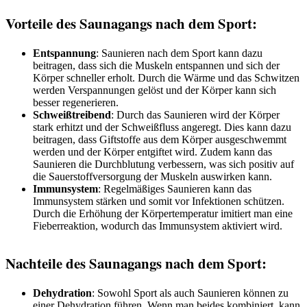
Vorteile des Saunagangs nach dem Sport:
Entspannung
: Saunieren nach dem Sport kann dazu
beitragen, dass sich die Muskeln entspannen und sich der
Körper schneller erholt. Durch die Wärme und das Schwitzen
werden Verspannungen gelöst und der Körper kann sich
besser regenerieren.
Schweißtreibend
: Durch das Saunieren wird der Körper
stark erhitzt und der Schweißfluss angeregt. Dies kann dazu
beitragen, dass Giftstoffe aus dem Körper ausgeschwemmt
werden und der Körper entgiftet wird. Zudem kann das
Saunieren die Durchblutung verbessern, was sich positiv auf
die Sauerstoffversorgung der Muskeln auswirken kann.
Immunsystem
: Regelmäßiges Saunieren kann das
Immunsystem stärken und somit vor Infektionen schützen.
Durch die Erhöhung der Körpertemperatur imitiert man eine
Fieberreaktion, wodurch das Immunsystem aktiviert wird.
Nachteile des Saunagangs nach dem Sport:
Dehydration
: Sowohl Sport als auch Saunieren können zu
einer Dehydration führen. Wenn man beides kombiniert, kann