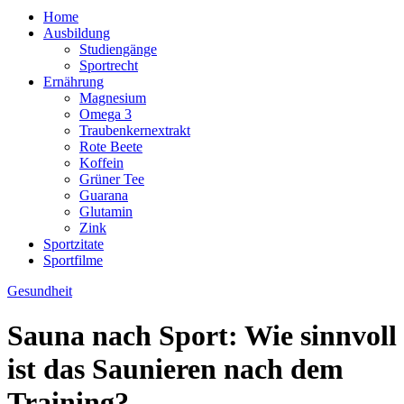
Home
Ausbildung
Studiengänge
Sportrecht
Ernährung
Magnesium
Omega 3
Traubenkernextrakt
Rote Beete
Koffein
Grüner Tee
Guarana
Glutamin
Zink
Sportzitate
Sportfilme
Gesundheit
Sauna nach Sport: Wie sinnvoll
ist das Saunieren nach dem
Training?