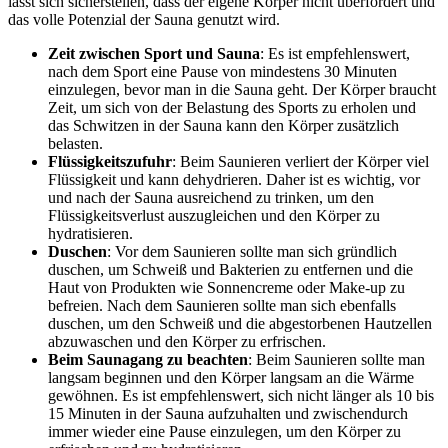
lässt sich sicherstellen, dass der eigene Körper nicht überfordert und
das volle Potenzial der Sauna genutzt wird.
Zeit zwischen Sport und Sauna
: Es ist empfehlenswert,
nach dem Sport eine Pause von mindestens 30 Minuten
einzulegen, bevor man in die Sauna geht. Der Körper braucht
Zeit, um sich von der Belastung des Sports zu erholen und
das Schwitzen in der Sauna kann den Körper zusätzlich
belasten.
Flüssigkeitszufuhr
: Beim Saunieren verliert der Körper viel
Flüssigkeit und kann dehydrieren. Daher ist es wichtig, vor
und nach der Sauna ausreichend zu trinken, um den
Flüssigkeitsverlust auszugleichen und den Körper zu
hydratisieren.
Duschen
: Vor dem Saunieren sollte man sich gründlich
duschen, um Schweiß und Bakterien zu entfernen und die
Haut von Produkten wie Sonnencreme oder Make-up zu
befreien. Nach dem Saunieren sollte man sich ebenfalls
duschen, um den Schweiß und die abgestorbenen Hautzellen
abzuwaschen und den Körper zu erfrischen.
Beim Saunagang zu beachten
: Beim Saunieren sollte man
langsam beginnen und den Körper langsam an die Wärme
gewöhnen. Es ist empfehlenswert, sich nicht länger als 10 bis
15 Minuten in der Sauna aufzuhalten und zwischendurch
immer wieder eine Pause einzulegen, um den Körper zu