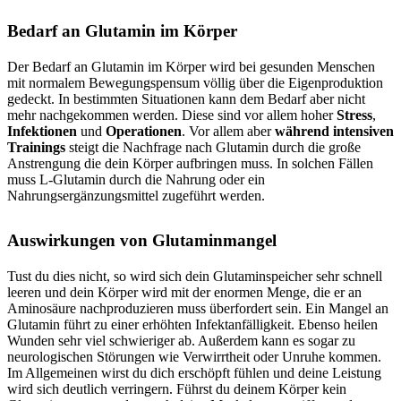
Bedarf an Glutamin im Körper
Der Bedarf an Glutamin im Körper wird bei gesunden Menschen
mit normalem Bewegungspensum völlig über die Eigenproduktion
gedeckt. In bestimmten Situationen kann dem Bedarf aber nicht
mehr nachgekommen werden. Diese sind vor allem hoher
Stress
,
Infektionen
und
Operationen
. Vor allem aber
während intensiven
Trainings
steigt die Nachfrage nach Glutamin durch die große
Anstrengung die dein Körper aufbringen muss. In solchen Fällen
muss L-Glutamin durch die Nahrung oder ein
Nahrungsergänzungsmittel zugeführt werden.
Auswirkungen von Glutaminmangel
Tust du dies nicht, so wird sich dein Glutaminspeicher sehr schnell
leeren und dein Körper wird mit der enormen Menge, die er an
Aminosäure nachproduzieren muss überfordert sein. Ein Mangel an
Glutamin führt zu einer erhöhten Infektanfälligkeit. Ebenso heilen
Wunden sehr viel schwieriger ab. Außerdem kann es sogar zu
neurologischen Störungen wie Verwirrtheit oder Unruhe kommen.
Im Allgemeinen wirst du dich erschöpft fühlen und deine Leistung
wird sich deutlich verringern. Führst du deinem Körper kein