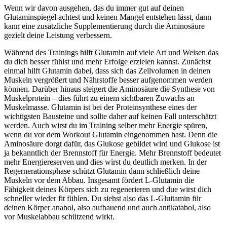
Wenn wir davon ausgehen, das du immer gut auf deinen
Glutaminspiegel achtest und keinen Mangel entstehen lässt, dann
kann eine zusätzliche Supplementierung durch die Aminosäure
gezielt deine Leistung verbessern.
Während des Trainings hilft Glutamin auf viele Art und Weisen das
du dich besser fühlst und mehr Erfolge erzielen kannst. Zunächst
einmal hilft Glutamin dabei, dass sich das Zellvolumen in deinen
Muskeln vergrößert und Nährstoffe besser aufgenommen werden
können. Darüber hinaus steigert die Aminosäure die Synthese von
Muskelprotein – dies führt zu einem sichtbaren Zuwachs an
Muskelmasse. Glutamin ist bei der Proteinsynthese eines der
wichtigsten Bausteine und sollte daher auf keinen Fall unterschätzt
werden. Auch wirst du im Training selber mehr Energie spüren,
wenn du vor dem Workout Glutamin eingenommen hast. Denn die
Aminosäure dorgt dafür, das Glukose gebildet wird und Glukose ist
ja bekanntlich der Brennstoff für Energie. Mehr Brennstoff bedeutet
mehr Energiereserven und dies wirst du deutlich merken. In der
Regernerationsphase schützt Glutamin dann schließlich deine
Muskeln vor dem Abbau. Insgesamt fördert L-Glutamin die
Fähigkeit deines Körpers sich zu regenerieren und due wirst dich
schneller wieder fit fühlen. Du siehst also das L-Gluitamin für
deinen Körper anabol, also aufbauend und auch antikatabol, also
vor Muskelabbau schützend wirkt.