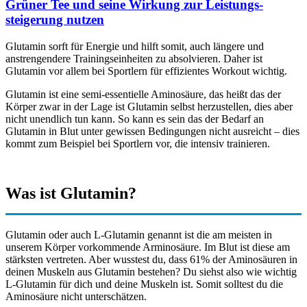
Grüner Tee und seine Wirkung zur Leistungs­
steigerung nutzen
Glutamin sorft für Energie und hilft somit, auch längere und
anstrengendere Trainingseinheiten zu absolvieren. Daher ist
Glutamin vor allem bei Sportlern für effizientes Workout wichtig.
Glutamin ist eine semi-essentielle Aminosäure, das heißt das der
Körper zwar in der Lage ist Glutamin selbst herzustellen, dies aber
nicht unendlich tun kann. So kann es sein das der Bedarf an
Glutamin in Blut unter gewissen Bedingungen nicht ausreicht – dies
kommt zum Beispiel bei Sportlern vor, die intensiv trainieren.
Was ist Glutamin?
Glutamin oder auch L-Glutamin genannt ist die am meisten in
unserem Körper vorkommende Arminosäure. Im Blut ist diese am
stärksten vertreten. Aber wusstest du, dass 61% der Aminosäuren in
deinen Muskeln aus Glutamin bestehen? Du siehst also wie wichtig
L-Glutamin für dich und deine Muskeln ist. Somit solltest du die
Aminosäure nicht unterschätzen.