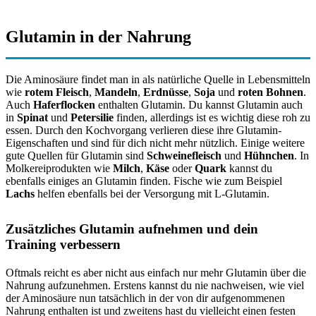
Glutamin in der Nahrung
Die Aminosäure findet man in als natürliche Quelle in Lebensmitteln
wie
rotem Fleisch
,
Mandeln
,
Erdnüsse
,
Soja
und
roten Bohnen
.
Auch
Haferflocken
enthalten Glutamin. Du kannst Glutamin auch
in
Spinat
und
Petersilie
finden, allerdings ist es wichtig diese roh zu
essen. Durch den Kochvorgang verlieren diese ihre Glutamin-
Eigenschaften und sind für dich nicht mehr nützlich. Einige weitere
gute Quellen für Glutamin sind
Schweinefleisch
und
Hühnchen
. In
Molkereiprodukten wie
Milch
,
Käse
oder
Quark
kannst du
ebenfalls einiges an Glutamin finden. Fische wie zum Beispiel
Lachs
helfen ebenfalls bei der Versorgung mit L-Glutamin.
Zusätzliches Glutamin aufnehmen und dein
Training verbessern
Oftmals reicht es aber nicht aus einfach nur mehr Glutamin über die
Nahrung aufzunehmen. Erstens kannst du nie nachweisen, wie viel
der Aminosäure nun tatsächlich in der von dir aufgenommenen
Nahrung enthalten ist und zweitens hast du vielleicht einen festen