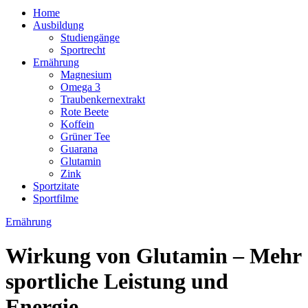
Home
Ausbildung
Studiengänge
Sportrecht
Ernährung
Magnesium
Omega 3
Traubenkernextrakt
Rote Beete
Koffein
Grüner Tee
Guarana
Glutamin
Zink
Sportzitate
Sportfilme
Ernährung
Wirkung von Glutamin – Mehr
sportliche Leistung und
Energie